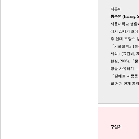
지은이
황수영 (Hwang, Su
서울대학교 생활과
에서 20세기 초에
후 현대 프랑스 
『기술철학』(한길사
체화』(그린비, 2
현실, 2005),
명을 사유하기 ― 
『질베르 시몽동』
를 거쳐 현재 홍
구입처