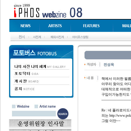
전성욱
책에서 이러한 필름을
아무리 찾아도 어디
대체적으로 어떠한 
구입이가능한지도 
-------------------------
Re : 네 폴라로
의는 http://www.po
그럼 이만~~