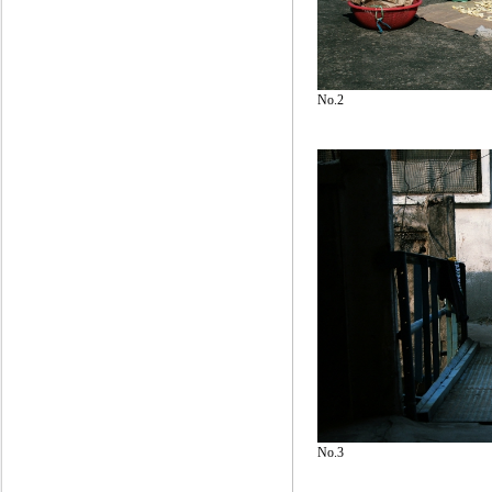
No.2
No.3