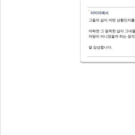
이미지에서
그들의 삶이 어떤 상황인지를
어쩌면 그 질퍽한 삶이 그네
자랑이 아니였을까 하는 생각
잘 감상합니다.