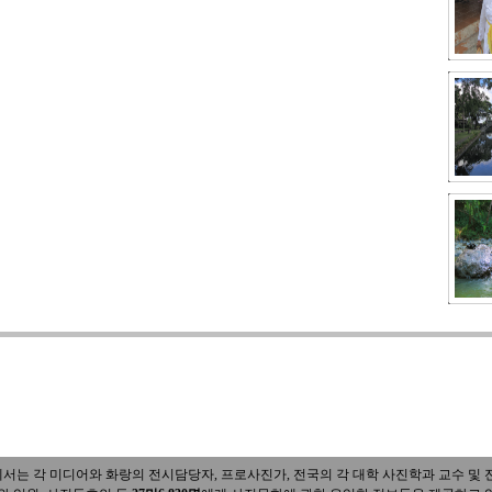
 각 미디어와 화랑의 전시담당자, 프로사진가, 전국의 각 대학 사진학과 교수 및 전공