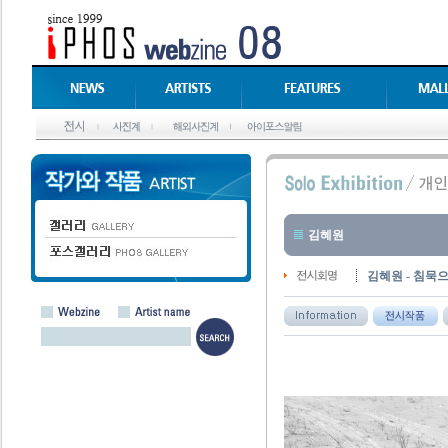
김혜원
김혜원 - 침묵으로 쓴