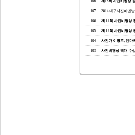
108
제15회 사진비평상 
107
2014 대구사진비엔
106
제 14회 사진비평상
105
제 14회 사진비평상
104
사진가 이명호, 덴마
103
사진비평상 역대 수상자