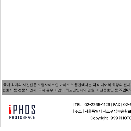
국내 최대의 사진전문 포털사이트인 아이포스 웹진에서는 각 미디어와 화랑의 전시담당자
변호사 등 전문직 인사, 국내 유수 기업의 최고경영자와 임원, 사진동호인 등
27만6,