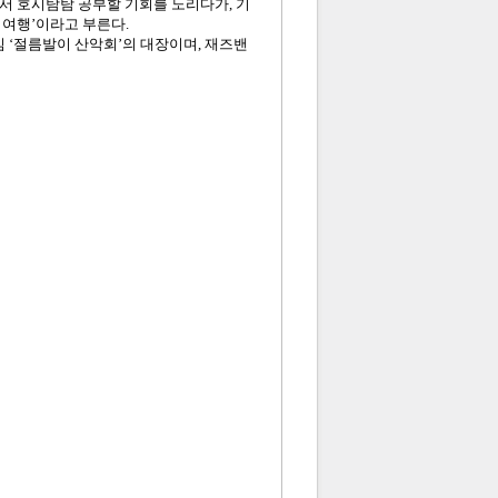
 하면서 호시탐탐 공부할 기회를 노리다가, 기
 여행’이라고 부른다.
 ‘절름발이 산악회’의 대장이며, 재즈밴