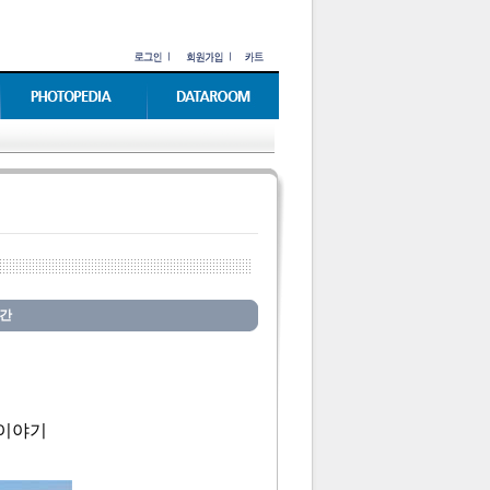
출간
 이야기