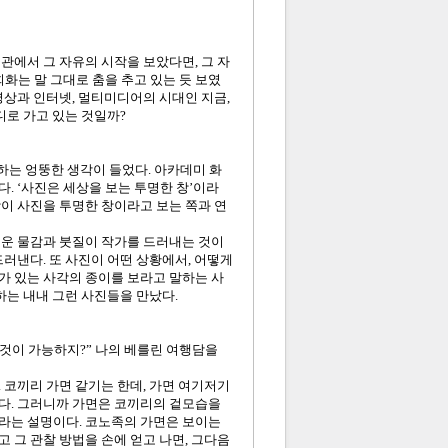
관에서 그 자유의 시작을 보았다면, 그 자
회화는 말 그대로 춤을 추고 있는 듯 보였
영상과 인터넷, 멀티미디어의 시대인 지금,
디로 가고 있는 것일까?
하는 엉뚱한 생각이 들었다. 아카데미 화
. ‘사진은 세상을 보는 투명한 창’이라
장이 사진을 투명한 창이라고 보는 쪽과 연
터운 물감과 붓질이 작가를 드러내는 것이
드러낸다. 또 사진이 어떤 상황에서, 어떻게
가 있는 사각의 종이를 보라고 말하는 사
하는 내내 그런 사진들을 만났다.
 것이 가능하지?” 나의 베를린 여행담을
 코끼리 가면 같기는 한데, 가면 여기저기
단다. 그러니까 가면은 코끼리의 겉모습을
이라는 설명이다. 코노족의 가면은 보이는
 그 관찰 방법을 손에 얻고 나면, 그다음