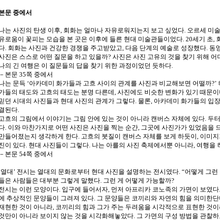
본문 중에서
나는 사진의 탄생 이후, 회화는 얼마나 자유로워지는지 보고 싶었다. 오르세 미술
유로움이 꽃피는 모습을 본 곳은 이후에 들른 현대 미술관들이었다. 20세기 초, 
다. 회화는 사진과 건강한 경쟁을 주고받았고, 다음 단계의 예술로 성장했다. 동
사진은 스스로 어떤 질문을 하고 있을까? 사진은 사진 고유의 것을 찾기 위해 어
나의 긴 여행은 이 질문들의 답을 찾기 위한 과정이었던 듯하다.
－본문 35쪽 중에서
나는 문득 ‘아카데미 화가들과 고흐 사이의 관계를 사진과 비교해보면 어떨까?’ 
가들의 태도와 고흐의 태도는 분명 다른데, 사진에도 비슷한 변화가 있기 때문이다
믿던 시대의 사진들과 현대 사진의 관계가 그렇다. 물론, 아카데미 화가들의 입
결된다.
고흐의 그림에서 이야기는 그림 안에 있는 것이 아니라 캔버스 자체에 있다. 두
다. 이와 마찬가지로 어떤 사진은 사진을 찍는 순간, 그곳에 사진가가 있었음을 
만들어졌는지 생각하게 한다. 고흐의 붓질이 캔버스 자체를 보게 하듯이, 이미지
진이 있다. 현대 사진들이 그렇다. 나는 아를의 사진 축제에서뿐 아니라, 여행을 
－본문 54쪽 중에서
‘열대’ 전시는 열대의 문화로부터 현대 사진을 설명하는 전시였다. “어떻게 그런
들은 사람들은 대부분 그렇게 말했다. 그런 게 어떻게 가능할까?
전시는 이런 모양이다. 입구에 들어서자, 먼저 아프리카 코노족의 가면이 보였다.
에 추상적인 문양들이 그려져 있다. 그 문양들은 코끼리와 자연의 힘을 의미한
재현한 것이 아니라, 코끼리의 힘과 그가 주는 두려움을 시각적으로 표현한 것
것만이 아니라 보이지 않는 것을 시각화해놓았다. 그 가면의 구성 방법을 관찰하고