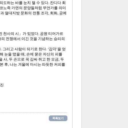
도하는 바를 눈치 챌 수 있다. 칸디다 회
 코노족 가면의 문양들처럼 무언가를 의미
과 열대지방 문화의 전통 조각, 회화, 공예
린 천사의 시」가 있었다. 공원 티어가르
스와의 전쟁에서 이긴 것을 기념하는 승리의
 그리고 사람이 되기로 한다. ‘감각’을 얻
해 눈을 떴을 때, 손에 묻은 자신의 피를
사, 두 손으로 꼭 감싸 쥐고 한 모금, 두
 본 후, 나는 겨울에 마시는 따듯한 커피를
사진