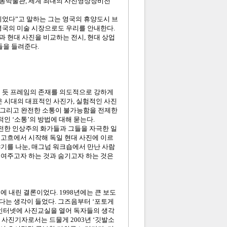
노동박물관, 세계 최대의 사진영상장비전
이었다”고 말하는 그는 영국의 휴양도시 브
 영국의 미술 시장으로도 우리를 안내한다.
과 현대 사진을 비교하는 전시, 현대 상업
들을 들려준다.
긴 듯 프레임의 존재를 의도적으로 강하게
 시대의 대표적인 사진가, 실험적인 사진
. 그리고 완전한 소통이 불가능함을 전제한
인 ‘소통’의 방법에 대해 묻는다.
전한 인상주의 화가들과 그들을 자극한 일
 고흐에서 시작해 독일 현대 사진에 이르
야기를 나눈, 매그넘 워크숍에서 만난 사람
보여주고자 하는 것과 숨기고자 하는 것은
에 내린 결론이었다. 1998년에는 큰 보도
다는 생각이 들었다. 그즈음부터 ‘포토게
고, 인터넷에 사진교실을 열어 독자들의 생각
 사진기자로서는 드물게 2003년 ‘깃발소