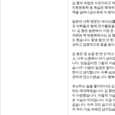
김 형의 작업은 사진이라고 
인류문화학 등 폭넓은 학제적
역을 넓혀나감으로써 이 분야
일본의 사학 명문인 게이오(
곳 석학들과 함께 연구활동을
다. 김 형은 일본에서 가장 
개최된 책 박람회에서는 김 형
도 했습니다. 평생 동안 단 한
성하고 집중적으로 힘을 쏟아 
김 형은 옆 눈질 한 번 안 
고, 너무 소중해서 여기 남아
니다. 쉰일곱이면 그렇게 가실
습니까? 사람의 일생은 얼마
한다고 생각합니다. 비록 남보
전하게 연소시켰습니다. 행복하
유난히도 술을 좋아하시던 김 
하는 매개체였습니다. 김 형은
이 사랑했습니다. 이렇게 가실
로 가슴이 미어집니다. 지금 
같습니다. 아무 것도 숨기지 
직 우리 가슴 속에만 남아있습니