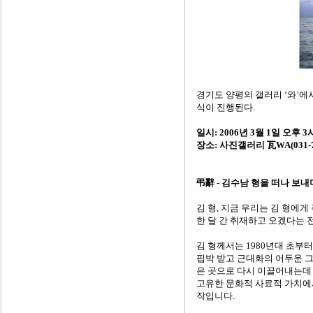
경기도 양평의 갤러리 ‘와’에서 
식이 진행된다.
일시: 2006년 3월 1일 오후 3
장소: 사진갤러리 瓦WA(031-77
弔辭 - 김수남 형을 떠나 보내
김 형, 지금 우리는 김 형에게
한 달 간 취재하고 오겠다는 
김 형께서는 1980년대 초부
핍박 받고 근대화의 어두운 
은 곳으로 다시 이끌어내는데 
고유한 문화적 사료적 가치에서
작입니다.