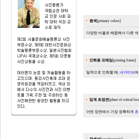
원색
[primary colors]
다양한 비율로 배합해서 다른 색
인화용 프레임
[printing frame]
밀착으로 인화할 때,
네거티브
에
임계 초점면
[plane of critical foc
어떤 장면에서 가장 정확하게
초