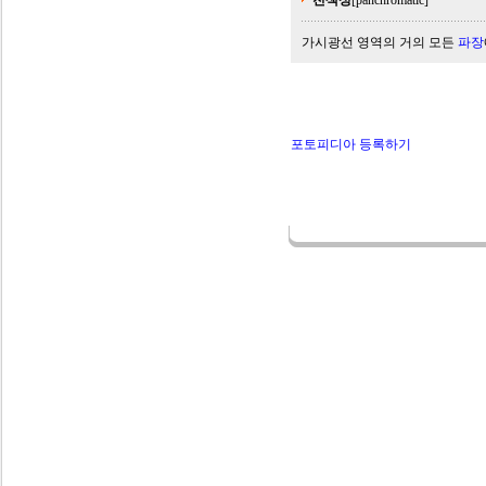
전색성
[panchromatic]
가시광선 영역의 거의 모든
파장
포토피디아 등록하기