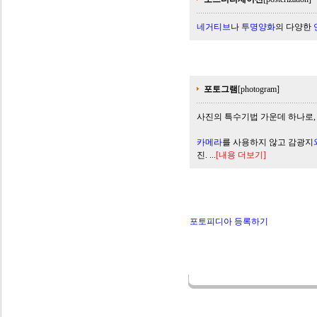
네거티브
나
투명양화
의 다양한
포토그램
[photogram]
사진의 특수기법 가운데 하나로
카메라
를 사용하지 않고 감광지
진. ...
[내용 더보기]
포토피디아 등록하기