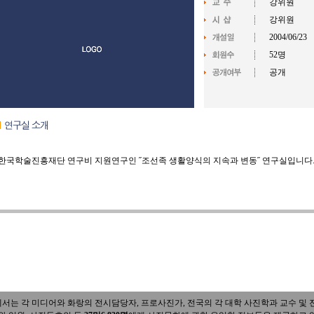
강위원
강위원
2004/06/23
52명
공개
한국학술진흥재단 연구비 지원연구인 ˝조선족 생활양식의 지속과 변동˝ 연구실입니다
 각 미디어와 화랑의 전시담당자, 프로사진가, 전국의 각 대학 사진학과 교수 및 전공