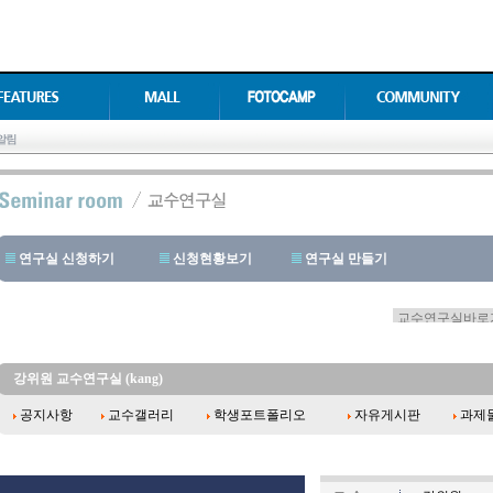
연구실 신청하기
신청현황보기
연구실 만들기
강위원 교수연구실 (kang)
공지사항
교수갤러리
학생포트폴리오
자유게시판
과제