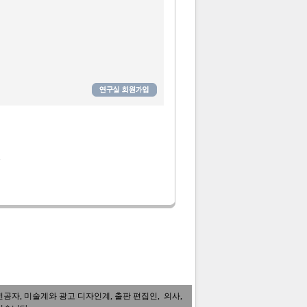
.
자, 미술계와 광고 디자인계, 출판 편집인, 의사,