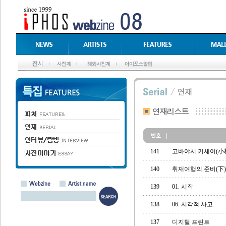
141
고바야시 키세이(小
140
취재여행의 준비(下)
139
01. 시작
138
06. 시각적 사고
137
디지털 프린트