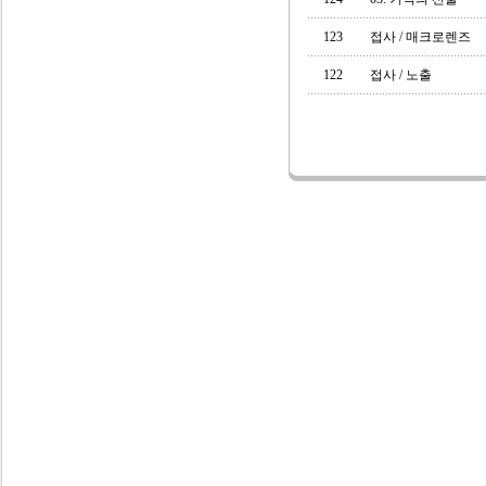
123
접사 / 매크로렌즈
122
접사 / 노출