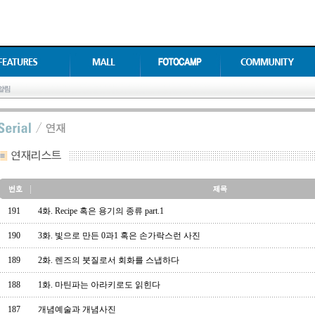
191
4화. Recipe 혹은 용기의 종류 part.1
190
3화. 빛으로 만든 0과1 혹은 손가락스런 사진
189
2화. 렌즈의 붓질로서 회화를 스냅하다
188
1화. 마틴파는 아라키로도 읽힌다
187
개념예술과 개념사진