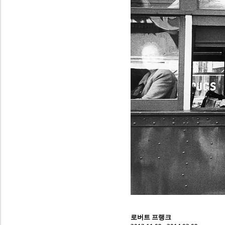
로버트 프랭크