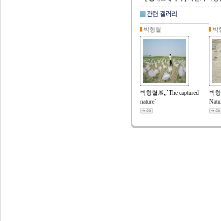
박형렬
박
박형렬展,,`The captured
박형렬
nature`
Natu