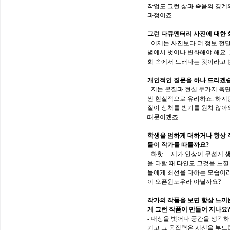
작업도 그런 삶과 죽음의 경계
과정이죠.
그런 다큐멘터리 사진에 대한 
- 이제는 사진보다 더 정보 전
념에서 벗어나 변화해야 해요.
회 속에서 드러나는 것이라고 
개인적인 질문을 하나 드리겠습
- 저는 본질과 현실 두가지 측
씬 현실적으로 유리하죠. 하지
질이 상처를 받기를 원치 않아요
때문이겠죠.
학생을 엄하게 대하거나 항상 
들이 작가를 따를까요?
- 하핫… 제가 인상이 무섭게 
을 다할 때 타인도 그것을 느낄
들에게 최선을 다하는 모습이라
이 오픈윈도우라 아닐까요?
작가의 작품을 보면 항상 느끼
게 그런 작품이 만들어 지나요
- 대상을 벗어나 공간을 생각
기고 그 응집력은 시선을 부드