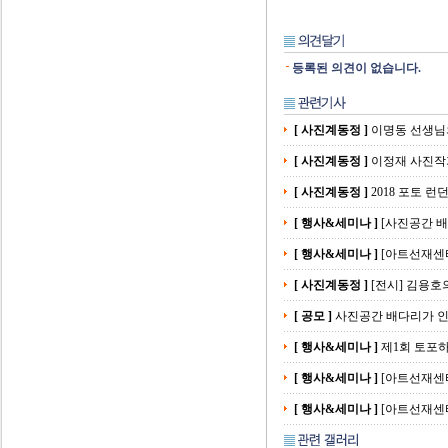
등록된 의견이 없습니다.
[ 사진계동정 ]
이명동 선생님
[ 사진계동정 ]
이정재 사진작
[ 사진계동정 ]
2018 포토 런
[ 행사&세미나 ]
[사진공간 배다리
[ 행사&세미나 ]
[아트선재센터] 
[ 사진계동정 ]
[전시] 김용호
[ 공모 ]
사진공간 배다리가 인천의
[ 행사&세미나 ]
제1회 토포하우
[ 행사&세미나 ]
[아트선재센터] 
[ 행사&세미나 ]
[아트선재센터] 