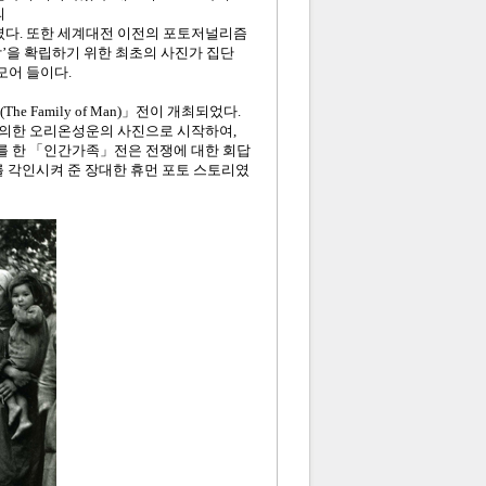
의
다. 또한 세계대전 이전의 포토저널리즘
’을 확립하기 위한 최초의 사진가 집단
모어 들이다.
 Family of Man)」전이 개최되었다.
 의한 오리온성운의 사진으로 시작하여,
를 한 「인간가족」전은 전쟁에 대한 회답
 각인시켜 준 장대한 휴먼 포토 스토리였