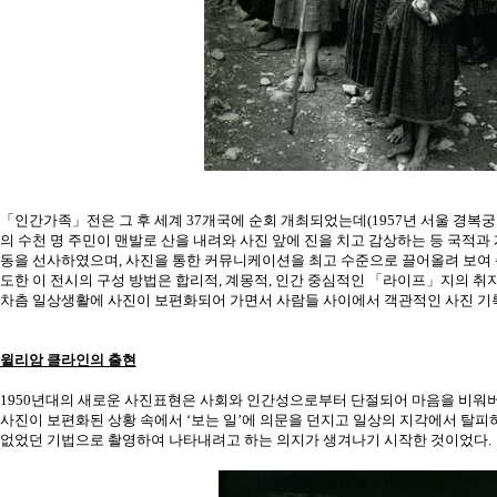
「인간가족」전은 그 후 세계 37개국에 순회 개최되었는데(1957년 서울 경복
의 수천 명 주민이 맨발로 산을 내려와 사진 앞에 진을 치고 감상하는 등 국적과
동을 선사하였으며, 사진을 통한 커뮤니케이션을 최고 수준으로 끌어올려 보여 
도한 이 전시의 구성 방법은 합리적, 계몽적, 인간 중심적인 「라이프」지의 취
차츰 일상생활에 사진이 보편화되어 가면서 사람들 사이에서 객관적인 사진 기록
윌리암 클라인의 출현
1950년대의 새로운 사진표현은 사회와 인간성으로부터 단절되어 마음을 비워
사진이 보편화된 상황 속에서 ‘보는 일’에 의문을 던지고 일상의 지각에서 탈피
없었던 기법으로 촬영하여 나타내려고 하는 의지가 생겨나기 시작한 것이었다.