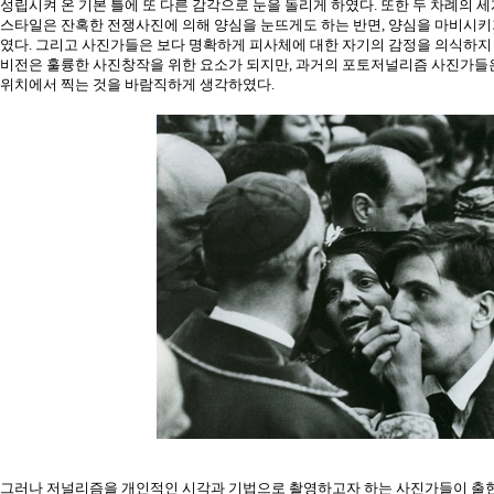
성립시켜 온 기본 틀에 또 다른 감각으로 눈을 돌리게 하였다. 또한 두 차례의
스타일은 잔혹한 전쟁사진에 의해 양심을 눈뜨게도 하는 반면, 양심을 마비시키
였다. 그리고 사진가들은 보다 명확하게 피사체에 대한 자기의 감정을 의식하지 
비전은 훌륭한 사진창작을 위한 요소가 되지만, 과거의 포토저널리즘 사진가들
위치에서 찍는 것을 바람직하게 생각하였다.
그러나 저널리즘을 개인적인 시각과 기법으로 촬영하고자 하는 사진가들이 출