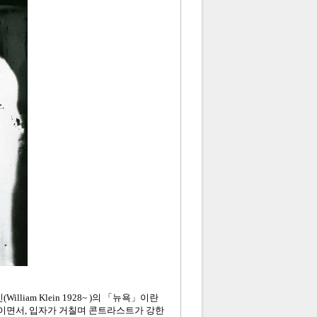
am Klein 1928~ )의 「뉴욕」이란
가적이면서, 입자가 거칠며 콘트라스트가 강한