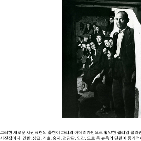
그러한 새로운 사진표현의 출현이 파리의 아메리카인으로 활약한 윌리암 클라인(Willi
사진집이다. 간판, 상표, 기호, 숫자, 전광판, 인간, 도로 등 뉴욕의 단편이 등