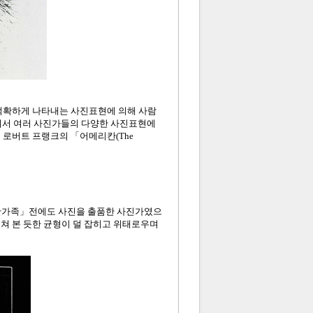
 적확하게 나타내는 사진표현에 의해 사람
걸쳐서 여러 사진가들의 다양한 사진표현에
 로버트 프랭크의 「어메리칸(The
는 「인간가족」전에도 사진을 출품한 사진가였으
쳐 본 듯한 균형이 덜 잡히고 위태로우며