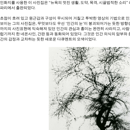
인화지를 사용한 이 사진집은 “뉴욕의 멋진 생활, 도약, 목격, 시끌법적한 소리”
파리에서 출판되었다.
초점이 흐려 있고 원근감과 구성이 무시되어 거칠고 투박한 영상의 기법으로 인
보이는 그의 사진집은, 무엇보다도 우선 ‘인간의 눈’이 붕괴되어가는 듯한 방향
까지의 사진표현에 익숙해져 있던 인간의 관심과 흥미는 완전히 사라지고, 사람
럽기까지 한 네온사인, 간판 등과 동화되어 있었다. 그것은 인간 의식의 암부와 
간의 감정과 교차하는 듯한 새로운 다큐멘트의 모색이었다.