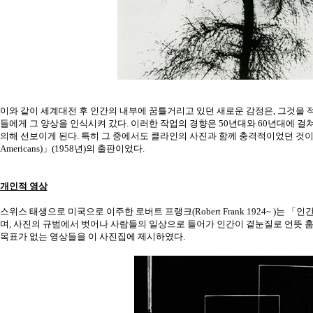
이와 같이 세계대전 후 인간의 내부에 꿈틀거리고 있던 새로운 감정은, 그것을
들에게 그 양상을 인식시켜 갔다. 이러한 작업의 경향은 50년대와 60년대에 
의해 선보이게 된다. 특히 그 중에서도 클라인의 사진과 함께 충격적이었던 것이
Americans)」(1958년)의 출판이었다.
개인적 영상
스위스 태생으로 미국으로 이주한 로버트 프랭크(Robert Frank 1924~ )
며, 사진의 규범에서 벗어나 사람들의 일상으로 들어가 인간이 곁눈질로 언뜻 훔
목표가 없는 영상들을 이 사진집에 제시하였다.