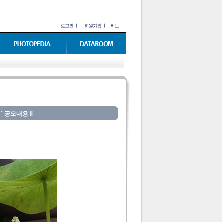
` 공모내용 Ⅱ