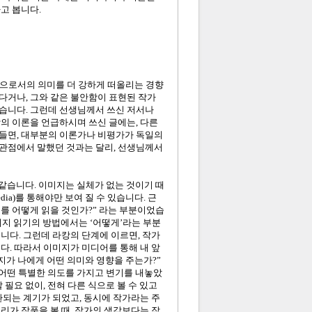
고 봅니다.
으로서의 의미를 더 강하게 떠올리는 경향
다거나, 그와 같은 불안함이 표현된 작가
습니다. 그런데 선생님께서 쓰신 저서나
의 이론을 언급하시며 쓰신 글에는, 다른
들면, 대부분의 이론가나 비평가가 독일의
관점에서 말했던 것과는 달리, 선생님께서
것 같습니다. 이미지는 실체가 없는 것이기 때
ia)를 통해야만 보여 질 수 있습니다. 근
미지를 어떻게 읽을 것인가?” 라는 부분이었습
 이미지 읽기의 방법에서는 ‘어떻게’라는 부분
니다. 그런데 라캉의 단계에 이르면, 작가
다. 따라서 이미지가 미디어를 통해 내 앞
미지가 나에게 어떤 의미와 영향을 주는가?”
 어떤 특별한 의도를 가지고 변기를 내놓았
필요 없이, 전혀 다른 식으로 볼 수 있고
환되는 계기가 되었고, 동시에 작가라는 주
리가 작품을 볼 때, 작가의 생각보다는 작