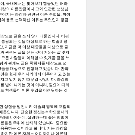
것이, 국내에서는 찾아보기 힘들었던 터라
 라캉의 이론만큼이나 그와 연관된 선생님
루어지는 라캉과 관련된 이론 수업을, 학생
석의 틀로 선택하신 이유는 무엇인지 궁금
대상으로 글을 쓰지 않기 때문입니다. 비평
서 통용되는 것을 대상으로 하는 학술비평
만, 지금은 더 이상 대중들을 대상으로 글
과 관련된 글을 싣는 것이 저와는 잘 맞지
 모든 사람들이 이해할 수 있게끔 글을 쓰
비평과 관계된 글은 학회지를 대상으로 쓰
생들을 대상으로 진행하고 있습니다. 만약
그것은 현재 우리나라에서 이루어지고 있는
지고 있지 않기 때문일 것입니다. 라캉의
를 밟아 나가는 것이 아니라, 필요에 따라
서도 학생들이 이론 수업을 어려워하는 것
한 성질을 발전시켜 예술의 영역에 포함되
기 때문입니다. 단순한 정신분석학으로서의
규명해 나가는데, 설명하는데 좋은 방법이
법론들은 주위에 산재해 있습니다. 중요한
 응용하는 것이라고 봅니다. 저는 라캉을
죠. 하지만 이론 자체는 어디까지나 이론일