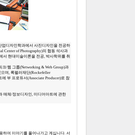
원 산업디자인학과에서 사진디자인을 전공하
l Center of Photography)의 협동 석사과
원에서 현대미술이론을 전공, 박사학위를 취
크/웹 그룹(Networking & Web Group)과
며, 록펠러재단(Rockefeller
트에 부 프로듀서(Associate Producer)로 참
과 매체/정보디자인, 미디어아트에 관한
용하여 이야기를 풀어나가고 계십니다. 서