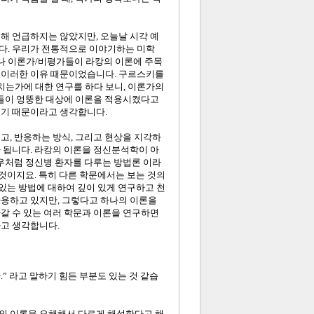
해 언급하지는 않았지만, 오늘날 시각 예
다. 우리가 전통적으로 이야기하는 미학
나 이론가/비평가들이 라캉의 이론에 주목
 이러한 이유 때문이었습니다. 구르스키를
는가에 대한 연구를 하다 보니, 이론가의
람들이 엉뚱한 대상에 이론을 적용시켰다고
있기 때문이라고 생각합니다.
고, 반응하는 방식, 그리고 현상을 지각하
 됩니다. 라캉의 이론을 정신분석학이 아
경우처럼 정신병 환자를 다루는 방법론 이라
는 것이지요. 특히 다른 학문에서는 보는 것의
 있는 방법에 대하여 깊이 있게 연구하고 천
사용하고 있지만, 그렇다고 하나의 이론을
갈 수 있는 여러 학문과 이론을 연구하면
다고 생각합니다.
” 라고 말하기 힘든 부분도 있는 것 같습
캉의 이론을 오해해서 다르게 해석한다고 해