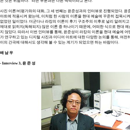
는 것은 위험하다.” 라는 부분과는 다른 맥락이라고 본다.
사진 이론/비평가와의 대화, 그 세 번째는 윤준성과의 인터뷰로 진행되었다. 윤
아트에 적용시켜 왔는데, 이처럼 한 사람의 이론을 현대 예술에 꾸준히 접목시켜
없었던 일이었다. 더군다나 라캉의 이론이 후기 구조주의 이후로 널리 알려지고
제대로 읽히지(독해되지) 않은 이론 중 하나이기 때문에, 어떠한 식으로 현대 
지 않았다. 따라서 이번 인터뷰를 통해, 윤준성이 라캉의 이론을 현대 예술에 어
가 연구하고 있는 디지털 사진과 미디어 아트에 대한 다양한 논의를 통해, 여전히
이의 간극에 대해서도 생각해 볼 수 있는 계기가 되었으면 하는 바람이다.
배 남 우
- Interview 3, 윤 준 성