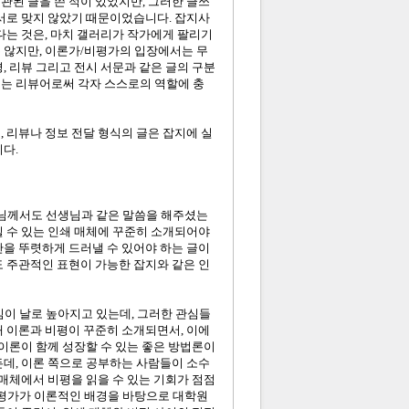
관된 글을 쓴 적이 있었지만, 그러한 글쓰
 서로 맞지 않았기 때문이었습니다. 잡지사
다는 것은, 마치 갤러리가 작가에게 팔리기
 않지만, 이론가/비평가의 입장에서는 무
, 리뷰 그리고 전시 서문과 같은 글의 구분
어는 리뷰어로써 각자 스스로의 역할에 충
 리뷰나 정보 전달 형식의 글은 잡지에 실
다.
생님께서도 선생님과 같은 말씀을 해주셨는
힐 수 있는 인쇄 매체에 꾸준히 소개되어야
단을 뚜렷하게 드러낼 수 있어야 하는 글이
도 주관적인 표현이 가능한 잡지와 같은 인
이 날로 높아지고 있는데, 그러한 관심들
해 이론과 비평이 꾸준히 소개되면서, 이에
 이론이 함께 성장할 수 있는 좋은 방법론이
든데, 이론 쪽으로 공부하는 사람들이 소수
 매체에서 비평을 읽을 수 있는 기회가 점점
비평가가 이론적인 배경을 바탕으로 대학원