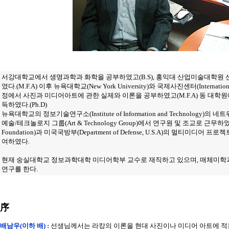
서강대학교에서 생명과학과 화학을 공부하였고(B.S), 홍익대 산업미술대학
였다.(M.F.A) 이후 뉴욕대학교(New York University)와 국제사진센터(Internationa
정에서 사진과 미디어아트에 관한 실제와 이론을 공부하였고(M.F.A) 동 대학
득하였다.(Ph.D)
뉴욕대학교의 정보기술연구소(Institute of Information and Technology)의 네트워
예술/테크놀로지 그룹(Art & Technology Group)에서 연구원 및 조교로 근무하였으
Foundation)과 미국국방부(Department of Defense, U.S.A)의 멀티미디어 프로젝
여하였다.
현재 숭실대학교 정보과학대학 미디어학부 교수로 재직하고 있으며, 매체미학
연구를 한다.
序
배남우(이하 배) :
선생님께서는 라캉의 이론을 현대 사진이나 미디어 아트에 적