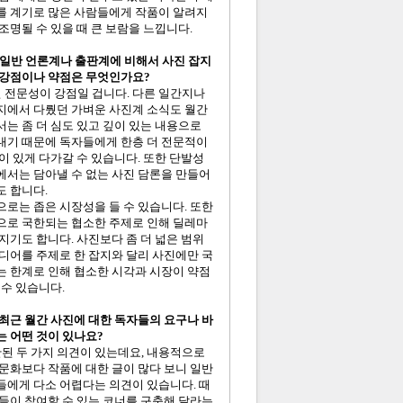
를 계기로 많은 사람들에게 작품이 알려지
조명될 수 있을 때 큰 보람을 느낍니다.
. 일반 언론계나 출판계에 비해서 사진 잡지
 강점이나 약점은 무엇인가요?
선 전문성이 강점일 겁니다. 다른 일간지나
지에서 다뤘던 가벼운 사진계 소식도 월간
는 좀 더 심도 있고 깊이 있는 내용으로
내기 때문에 독자들에게 한층 더 전문적이
이 있게 다가갈 수 있습니다. 또한 단발성
에서는 담아낼 수 없는 사진 담론을 만들어
 합니다.
로는 좁은 시장성을 들 수 있습니다. 또한
으로 국한되는 협소한 주제로 인해 딜레마
지기도 합니다. 사진보다 좀 더 넓은 범위
디어를 주제로 한 잡지와 달리 사진에만 국
는 한계로 인해 협소한 시각과 시장이 약점
 수 있습니다.
. 최근 월간 사진에 대한 독자들의 요구나 바
 어떤 것이 있나요?
반된 두 가지 의견이 있는데요, 내용적으로
문화보다 작품에 대한 글이 많다 보니 일반
들에게 다소 어렵다는 의견이 있습니다. 때
들이 참여할 수 있는 코너를 구축해 달라는