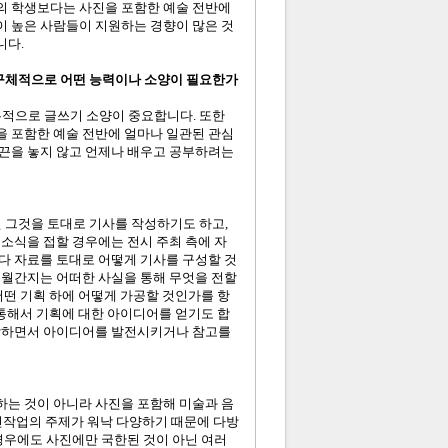
의 학생보다는 사진을 포함한 예술 전반에
이 높은 사람들이 지원하는 경향이 많은 것
니다.
 구체적으로 어떤 능력이나 소양이 필요한가
본적으로 글쓰기 소양이 중요합니다. 또한
을 포함한 예술 전반에 얼마나 일관된 관심
 끈을 놓지 않고 언제나 배우고 공부하려는
면 그것을 토대로 기사를 작성하기도 하고,
 소식을 접할 경우에는 전시 주최 측에 자
다 자료를 토대로 어떻게 기사를 구성할 것
 월간지는 어떠한 사실을 통해 무엇을 전할
어떤 기획 하에 어떻게 가공할 것인가를 항
 통해서 기획에 대한 아이디어를 얻기도 합
열람하면서 아이디어를 발전시키거나 참고를
집하는 것이 아니라 사진을 포함해 미술과 음
 사진작업의 주제가 워낙 다양하기 때문에 다방
 경우에도 사진에만 국한된 것이 아닌 여러