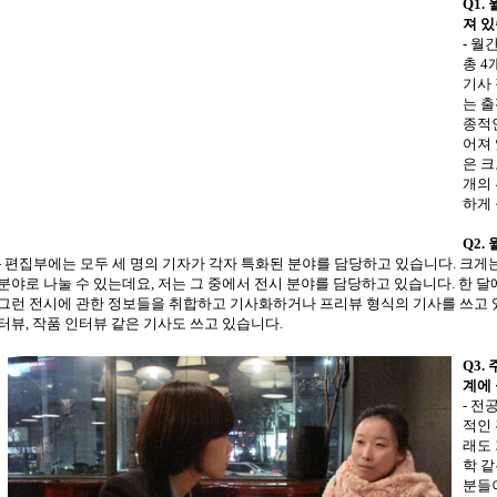
Q1.
져 
- 
총 4
기사
는 출
종적
어져 
은 크
개의
하게 
Q2.
- 편집부에는 모두 세 명의 기자가 각자 특화된 분야를 담당하고 있습니다. 크게는
분야로 나눌 수 있는데요, 저는 그 중에서 전시 분야를 담당하고 있습니다. 한 달에
그런 전시에 관한 정보들을 취합하고 기사화하거나 프리뷰 형식의 기사를 쓰고 
터뷰, 작품 인터뷰 같은 기사도 쓰고 있습니다.
Q3.
계에
- 전
적인 
래도 
학 
분들