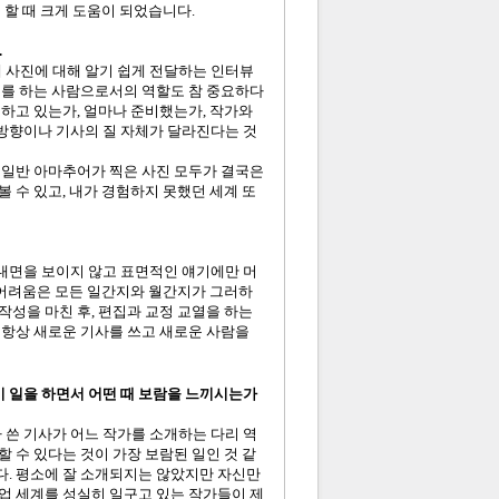
 할 때 크게 도움이 되었습니다.
.
게 사진에 대해 알기 쉽게 전달하는 인터뷰
뷰를 하는 사람으로서의 역할도 참 중요하다
해하고 있는가, 얼마나 준비했는가, 작가와
방향이나 기사의 질 자체가 달라진다는 것
 일반 아마추어가 찍은 사진 모두가 결국은
 수 있고, 내가 경험하지 못했던 세계 또
 내면을 보이지 않고 표면적인 얘기에만 머
인 어려움은 모든 일간지와 월간지가 그러하
작성을 마친 후, 편집과 교정 교열을 하는
 항상 새로운 기사를 쓰고 새로운 사람을
 이 일을 하면서 어떤 때 보람을 느끼시는가
가 쓴 기사가 어느 작가를 소개하는 다리 역
할 수 있다는 것이 가장 보람된 일인 것 같
다. 평소에 잘 소개되지는 않았지만 자신만
업 세계를 성실히 일구고 있는 작가들이 제