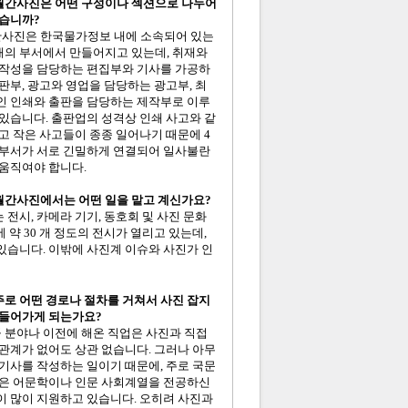
 월간사진은 어떤 구성이나 섹션으로 나누어
있습니까?
월간사진은 한국물가정보 내에 소속되어 있는
개의 부서에서 만들어지고 있는데, 취재와
 작성을 담당하는 편집부와 기사를 가공하
판부, 광고와 영업을 담당하는 광고부, 최
인 인쇄와 출판을 담당하는 제작부로 이루
있습니다. 출판업의 성격상 인쇄 사고와 같
고 작은 사고들이 종종 일어나기 때문에 4
 부서가 서로 긴밀하게 연결되어 일사불란
움직여야 합니다.
 월간사진에서는 어떤 일을 맡고 계신가요?
 전시, 카메라 기기, 동호회 및 사진 문화
 약 30 개 정도의 전시가 열리고 있는데,
있습니다. 이밖에 사진계 이슈와 사진가 인
 주로 어떤 경로나 절차를 거쳐서 사진 잡지
 들어가게 되는가요?
공 분야나 이전에 해온 직업은 사진과 직접
관계가 없어도 상관 없습니다. 그러나 아무
기사를 작성하는 일이기 때문에, 주로 국문
같은 어문학이나 인문 사회계열을 전공하신
이 많이 지원하고 있습니다. 오히려 사진과