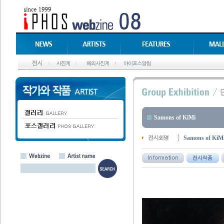
Samons of KiMi
Samons of KiMi