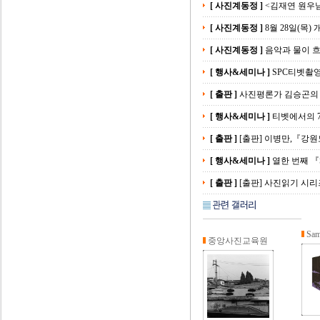
[ 사진계동정 ]
<김재연 원우님
[ 사진계동정 ]
8월 28일(목)
[ 사진계동정 ]
음악과 물이 흐
[ 행사&세미나 ]
SPC티벳촬
[ 출판 ]
사진평론가 김승곤의 
[ 행사&세미나 ]
티벳에서의 
[ 출판 ]
[출판] 이병만,『강원
[ 행사&세미나 ]
열한 번째 『
[ 출판 ]
[출판] 사진읽기 시리
Sam
중앙사진교육원