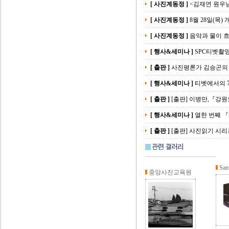
[ 사진계동정 ]
<김재연 원우님
[ 사진계동정 ]
8월 28일(목)
[ 사진계동정 ]
음악과 물이 흐
[ 행사&세미나 ]
SPC티벳촬
[ 출판 ]
사진평론가 김승곤의 
[ 행사&세미나 ]
티벳에서의 
[ 출판 ]
[출판] 이병만,『강원
[ 행사&세미나 ]
열한 번째 『
[ 출판 ]
[출판] 사진읽기 시리
Sam
중앙사진교육원