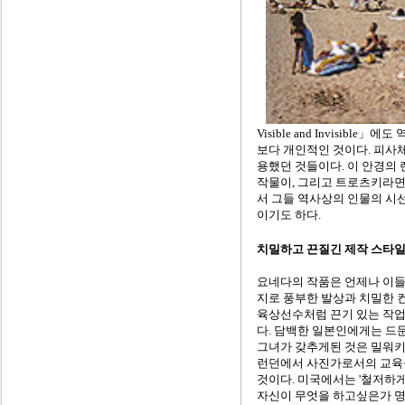
Visible and Invisi
보다 개인적인 것이다. 피사체
용했던 것들이다. 이 안경의
작물이, 그리고 트로츠키라면 
서 그들 역사상의 인물의 시선
이기도 하다.
치밀하고 끈질긴 제작 스타
요네다의 작품은 언제나 이들
지로 풍부한 발상과 치밀한 
육상선수처럼 끈기 있는 작업
다. 담백한 일본인에게는 드
그녀가 갖추게된 것은 밀워키
런던에서 사진가로서의 교육
것이다. 미국에서는 '철저하게
자신이 무엇을 하고싶은가 명