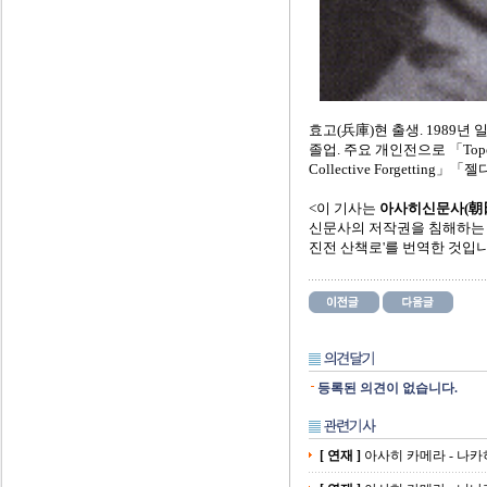
효고(兵庫)현 출생. 1989
졸업. 주요 개인전으로 「Topogr
Collective Forgetting
<이 기사는
아사히신문사(朝
신문사의 저작권을 침해하는 일
진전 산책로'를 번역한 것입니
등록된 의견이 없습니다.
[ 연재 ]
아사히 카메라 - 나카